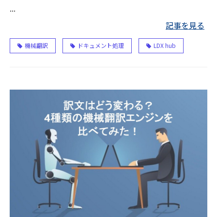
...
記事を見る
機械翻訳
ドキュメント処理
LDX hub