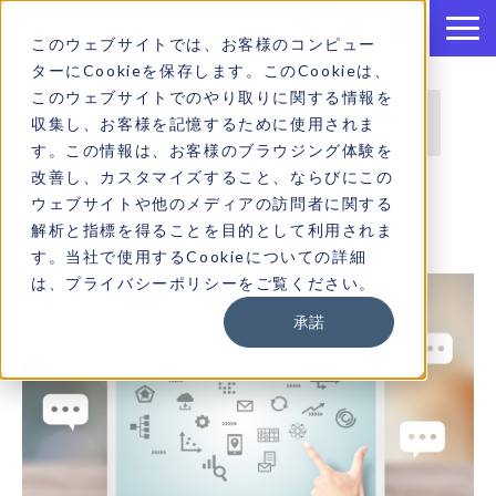
このウェブサイトでは、お客様のコンピュー
ターにCookieを保存します。このCookieは、
ブログ記事検索
このウェブサイトでのやり取りに関する情報を
収集し、お客様を記憶するために使用されま
す。この情報は、お客様のブラウジング体験を
検索フィールドが空なので、候補はありません
改善し、カスタマイズすること、ならびにこの
ウェブサイトや他のメディアの訪問者に関する
解析と指標を得ることを目的として利用されま
す。当社で使用するCookieについての詳細
は、プライバシーポリシーをご覧ください。
承諾