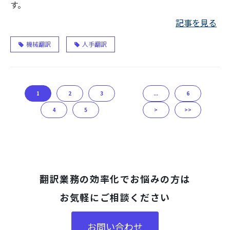
す。
記事を見る
機械翻訳
人手翻訳
1
2
3
...
6
4
5
>
>>
翻訳業務の効率化でお悩みの方は
お気軽にご相談ください
お問い合わせ