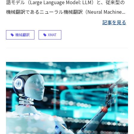
語モデル（Large Language Model: LLM）と、従来型の
機械翻訳であるニューラル機械翻訳（Neural Machine...
記事を見る
機械翻訳
XMAT