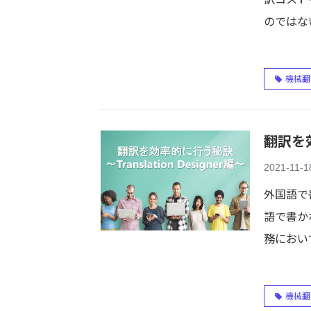
のではな
機械翻
翻訳を効
2021-11-1
外国語で
語で書か
務におい
機械翻