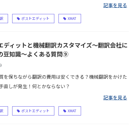
記事を見る
訳
ポストエディット
XMAT
エディットと機械翻訳カスタマイズ～翻訳会社に
の豆知識～よくある質問⑨
9
質を保ちながら翻訳の費用は安くできる？機械翻訳をかけた
手直しが発生！何とかならない？
記事を見る
訳
ポストエディット
XMAT