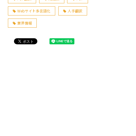
Webサイト多言語化
人手翻訳
業界情報