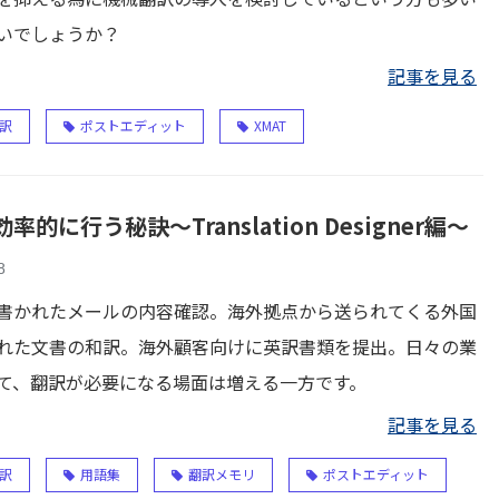
いでしょうか？
記事を見る
訳
ポストエディット
XMAT
率的に行う秘訣～Translation Designer編～
8
書かれたメールの内容確認。海外拠点から送られてくる外国
れた文書の和訳。海外顧客向けに英訳書類を提出。日々の業
て、翻訳が必要になる場面は増える一方です。
記事を見る
訳
用語集
翻訳メモリ
ポストエディット