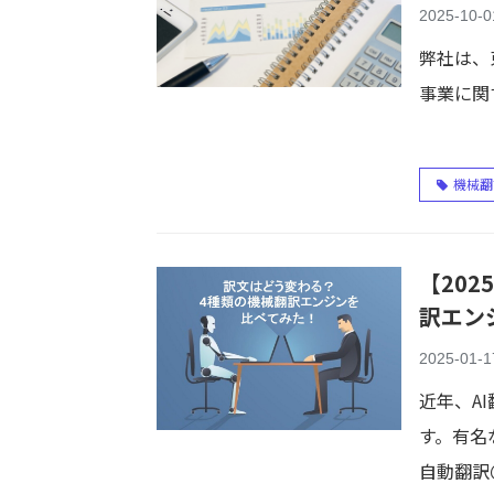
2025-10-0
弊社は、
事業に関す
機械翻
【20
訳エン
2025-01-1
近年、A
す。有名な
自動翻訳＠T