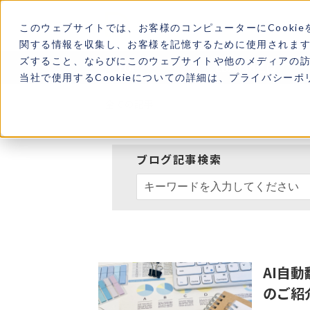
このウェブサイトでは、お客様のコンピューターにCookie
関する情報を収集し、お客様を記憶するために使用されま
ズすること、ならびにこのウェブサイトや他のメディアの
TOP
LDX labとは
当社で使用するCookieについての詳細は、プライバシー
全ての記事
ブログ記事検索
検索フィールドが空なので、候
AI自
のご紹