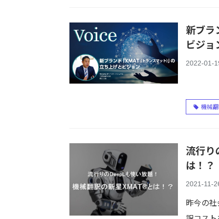
新ブラ
ビジョ
2022-01-1
機械翻
流行り
は！？
2021-11-2
昨今の社
訳コスト