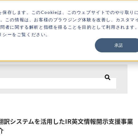
03-3267-0270
お
を保存します。このCookieは、このウェブサイトでのやり取り
す。この情報は、お客様のブラウジング体験を改善し、カスタマ
訪問者に関する解析と指標を得ることを目的として利用されます
ソリューション一覧
事例
ポリシーをご覧ください。
承諾
補はありません。
動翻訳システムを活用したIR英文情報開示支援事業
介