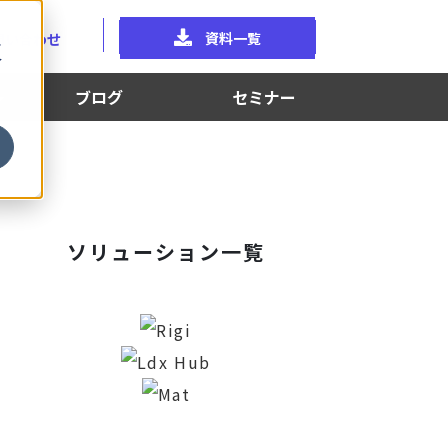
資料一覧
問い合わせ
に
イ
。
ブログ
セミナー
ソリューション一覧