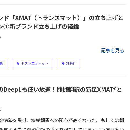
ンド「XMAT（トランスマット）」の立ち上げと
ン①新ブランド立ち上げの経緯
9
記事を見る
訳
ポストエディット
XMAT
のDeepLも使い放題！機械翻訳の新星XMAT®と
6
会情勢を受け、機械翻訳への関心が高くなった、もしくは翻
を抑える為に機械翻訳の導入を検討しているという方も多い