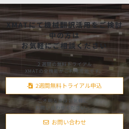
XMATにて機械翻訳活用をご検討
中の方は
お気軽にご相談ください
２週間の無料トライアル
XMATの全機能がご利用可能です。
2週間無料トライアル申込
ご不明な点はお気軽に
お問い合わせください。
お問い合わせ