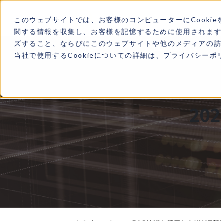
このウェブサイトでは、お客様のコンピューターにCookie
関する情報を収集し、お客様を記憶するために使用されま
ズすること、ならびにこのウェブサイトや他のメディアの
TOP
LDX labとは
当社で使用するCookieについての詳細は、プライバシー
20