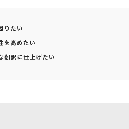
図りたい
性を高めたい
質な翻訳に仕上げたい