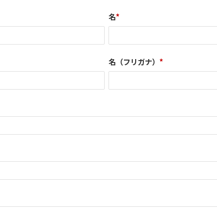
名
*
名（フリガナ）
*