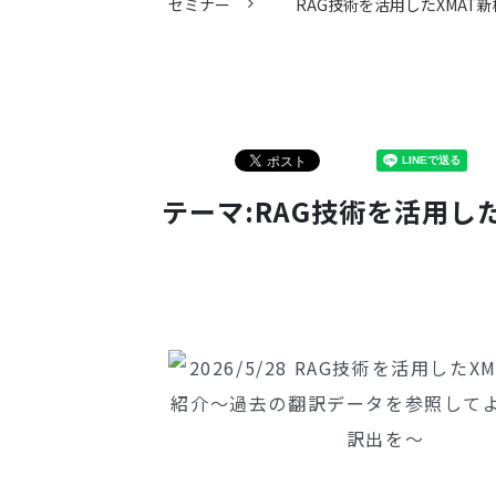
セミナー
RAG技術を活用したXMA
テーマ:RAG技術を活用