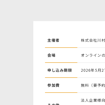
主催者
株式会社川
会場
オンライン
申し込み期限
2026年5月2
参加費
無料（要予
法人企業様