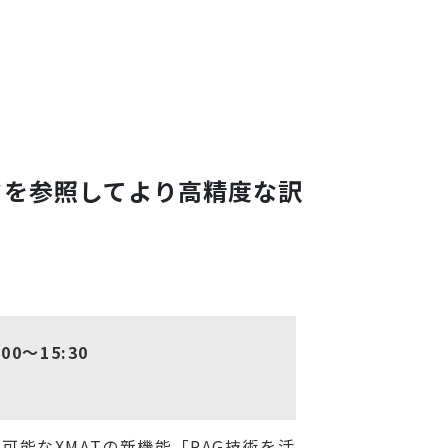
タを参照してより高精度な訳
0〜15:30
可能なXMATの新機能
「RAG技術を活