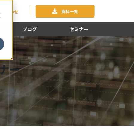
資料一覧
問い合わせ
に
イ
。
ブログ
セミナー
ミナー