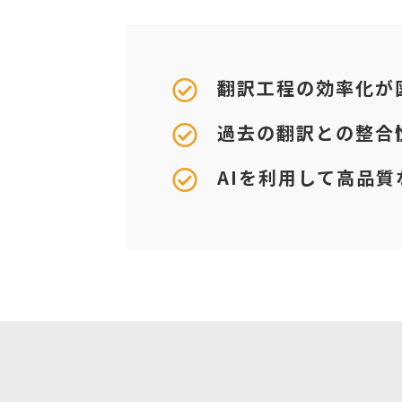
翻訳工程の効率化が
過去の翻訳との整合
AIを利用して高品