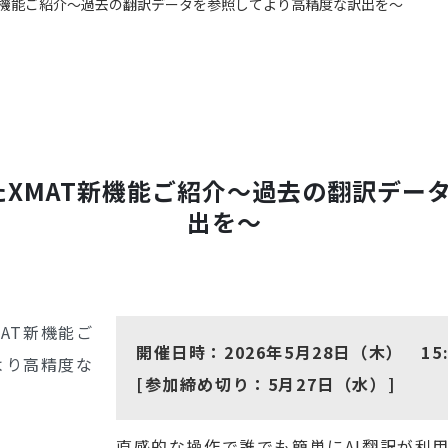
T新機能ご紹介～過去の翻訳データを参照してより高精度な訳出を～
したXMAT新機能ご紹介～過去の翻訳デー
出を～
開催日時：2026年5月28日（木） 15:0
[参加締め切り：5月27日（水）]
直感的な操作で誰でも簡単にAI翻訳が利用