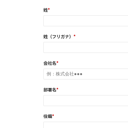
姓
*
姓（フリガナ）
*
会社名
*
部署名
*
役職
*