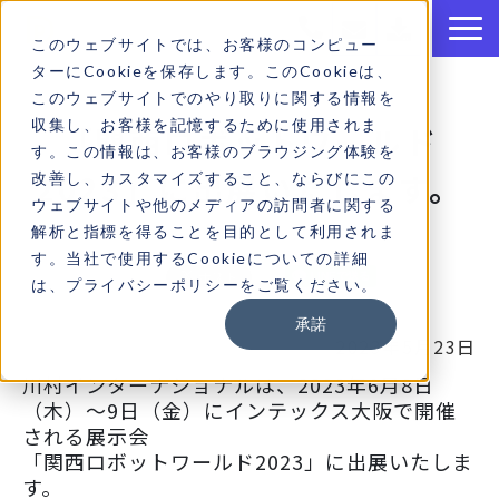
このウェブサイトでは、お客様のコンピュー
ターにCookieを保存します。このCookieは、
このウェブサイトでのやり取りに関する情報を
収集し、お客様を記憶するために使用されま
「関西ロボットワールド
す。この情報は、お客様のブラウジング体験を
2023」に出展いたします。
改善し、カスタマイズすること、ならびにこの
ウェブサイトや他のメディアの訪問者に関する
解析と指標を得ることを目的として利用されま
す。当社で使用するCookieについての詳細
は、プライバシーポリシーをご覧ください。
承諾
2023年5月23日
川村インターナショナルは、2023年6月8日
（木）～9日（金）にインテックス大阪で開催
される展示会
「関西ロボットワールド2023」に出展いたしま
す。