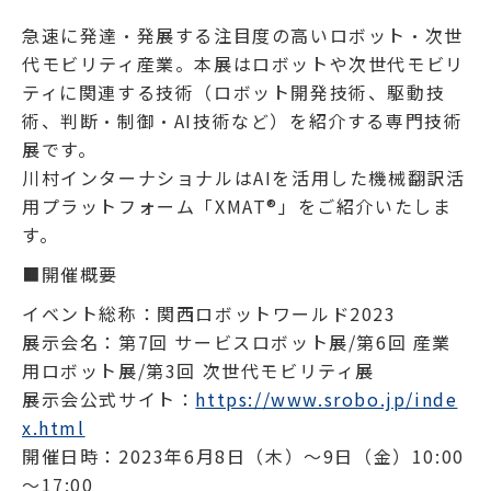
急速に発達・発展する注目度の高いロボット・次世
代モビリティ産業。本展はロボットや次世代モビリ
ティに関連する技術（ロボット開発技術、駆動技
術、判断・制御・AI技術など）を紹介する専門技術
展です。
川村インターナショナルはAIを活用した機械翻訳活
用プラットフォーム「XMAT®」をご紹介いたしま
す。
■開催概要
イベント総称：関西ロボットワールド2023
展示会名：第7回 サービスロボット展/第6回 産業
用ロボット展/第3回 次世代モビリティ展
展示会公式サイト：
https://www.srobo.jp/inde
x.html
開催日時：2023年6月8日（木）～9日（金）10:00
～17:00