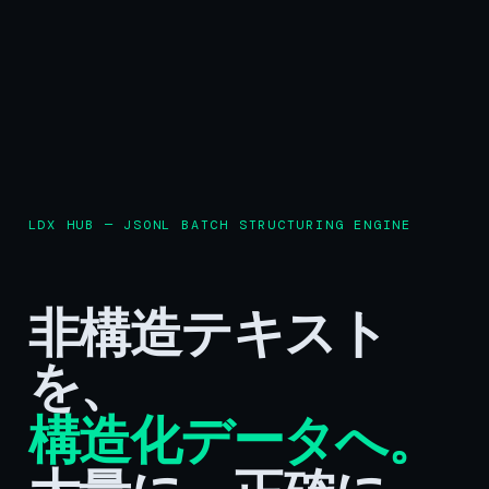
LDX HUB — JSONL BATCH STRUCTURING ENGINE
非構造テキスト
を、
構造化データへ。