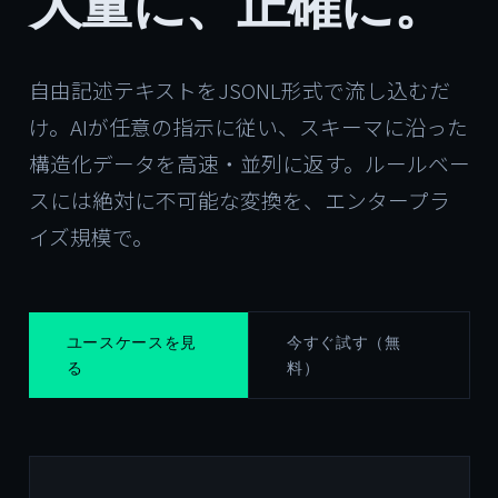
大量に、正確に。
自由記述テキストをJSONL形式で流し込むだ
け。AIが任意の指示に従い、スキーマに沿った
構造化データを高速・並列に返す。ルールベー
スには絶対に不可能な変換を、エンタープラ
イズ規模で。
ユースケースを見
今すぐ試す（無
る
料）