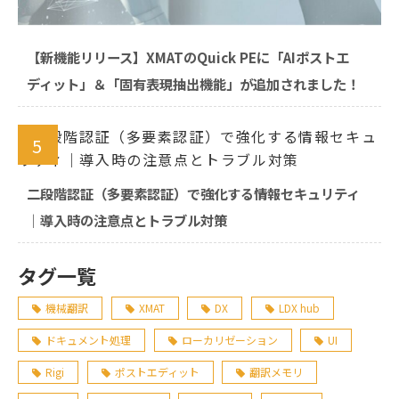
【新機能リリース】XMATのQuick PEに「AIポストエ
ディット」＆「固有表現抽出機能」が追加されました！
5
二段階認証（多要素認証）で強化する情報セキュリティ
｜導入時の注意点とトラブル対策
タグ一覧
機械翻訳
XMAT
DX
LDX hub
ドキュメント処理
ローカリゼーション
UI
Rigi
ポストエディット
翻訳メモリ