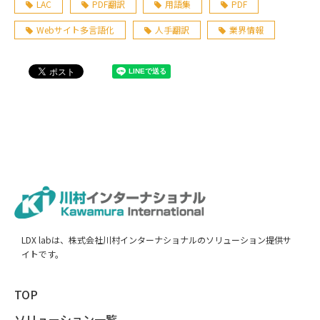
LAC
PDF翻訳
用語集
PDF
Webサイト多言語化
人手翻訳
業界情報
LDX labは、株式会社川村インターナショナルのソリューション提供サ
イトです。
TOP
ソリューション一覧