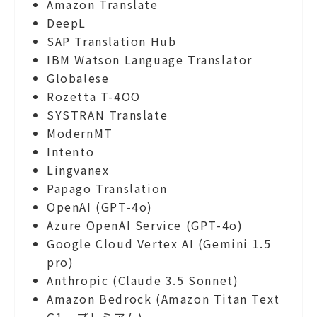
Amazon Translate
DeepL
SAP Translation Hub
IBM Watson Language Translator
Globalese
Rozetta T-4OO
SYSTRAN Translate
ModernMT
Intento
Lingvanex
Papago Translation
OpenAI (GPT-4o)
Azure OpenAI Service (GPT-4o)
Google Cloud Vertex AI (Gemini 1.5
pro)
Anthropic (Claude 3.5 Sonnet)
Amazon Bedrock (Amazon Titan Text
G1 - プレミアム)