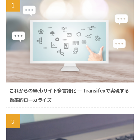
1
これからのWebサイト多言語化 ― Transifexで実現する
効率的ローカライズ
2