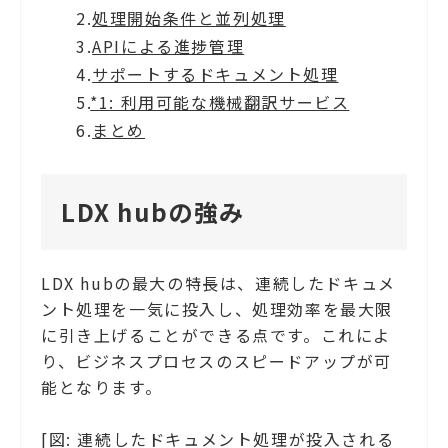
2.
処理開始条件と並列処理
3.
APIによる進捗管理
4.
サポートするドキュメント処理
5.
*1: 利用可能な機械翻訳サービス
6.
まとめ
LDX hubの強み
LDX hubの最大の特長は、連続したドキュメ
ント処理を一気に投入し、処理効率を最大限
に引き上げることができる点です。これによ
り、ビジネスプロセスのスピードアップが可
能となります。
[図: 連続したドキュメント処理が投入される