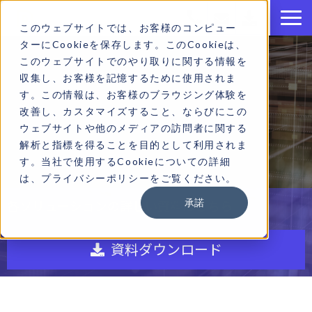
このウェブサイトでは、お客様のコンピュー
ターにCookieを保存します。このCookieは、
このウェブサイトでのやり取りに関する情報を
収集し、お客様を記憶するために使用されま
す。この情報は、お客様のブラウジング体験を
ブログ
改善し、カスタマイズすること、ならびにこの
ウェブサイトや他のメディアの訪問者に関する
解析と指標を得ることを目的として利用されま
す。当社で使用するCookieについての詳細
は、プライバシーポリシーをご覧ください。
承諾
各ソリューションの詳しい資料はこちら
資料ダウンロード