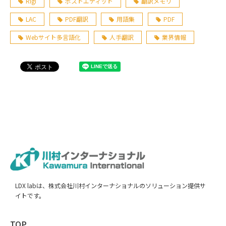
Rigi
ポストエディット
翻訳メモリ
LAC
PDF翻訳
用語集
PDF
Webサイト多言語化
人手翻訳
業界情報
LDX labは、株式会社川村インターナショナルのソリューション提供サ
イトです。
TOP