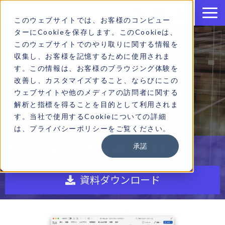
このウェブサイトでは、お客様のコンピュー
ターにCookieを保存します。このCookieは、
このウェブサイトでのやり取りに関する情報を
収集し、お客様を記憶するために使用されま
す。この情報は、お客様のブラウジング体験を
ブログ
改善し、カスタマイズすること、ならびにこの
ウェブサイトや他のメディアの訪問者に関する
解析と指標を得ることを目的として利用されま
す。当社で使用するCookieについての詳細
は、プライバシーポリシーをご覧ください。
承諾
各ソリューションの詳しい資料はこちら
資料ダウンロード