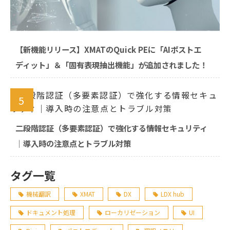
【新機能リリース】XMATのQuick PEに「AIポストエ
ディット」＆「固有表現抽出機能」が追加されました！
5
二段階認証（多要素認証）で強化する情報セキュリティ
｜導入時の注意点とトラブル対策
タグ一覧
機械翻訳
XMAT
DX
LDX hub
ドキュメント処理
ローカリゼーション
UI