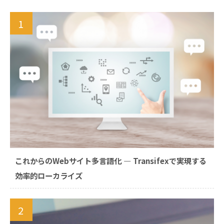
1
これからのWebサイト多言語化 ― Transifexで実現する
効率的ローカライズ
2