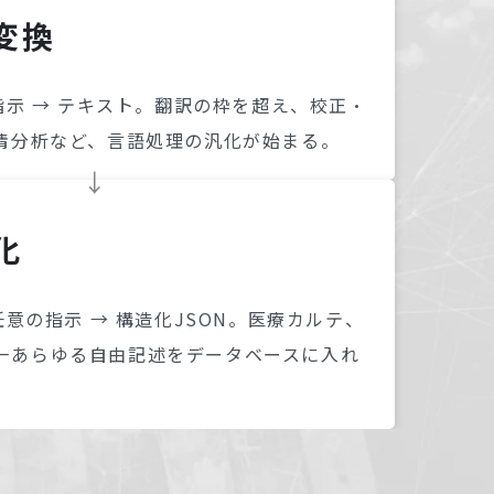
変換
指示 → テキスト。翻訳の枠を超え、校正・
情分析など、言語処理の汎化が始まる。
化
任意の指示 → 構造化JSON。医療カルテ、
—あらゆる自由記述をデータベースに入れ
。