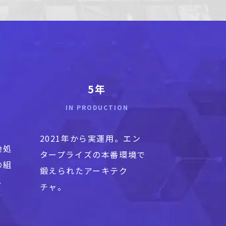
5年
IN PRODUCTION
2021年から実運用。エン
換処
タープライズの本番環境で
の組
鍛えられたアーキテク
。
チャ。