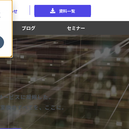
資料一覧
問い合わせ
に
イ
。
ブログ
セミナー
。
とサービスに凝縮した。
る変換のすべてを、ここに。