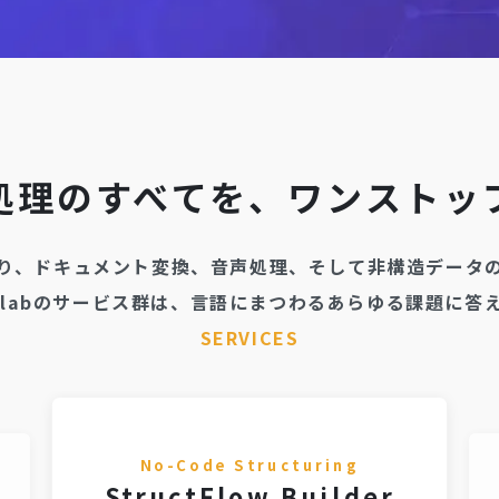
処理のすべてを、ワンストッ
り、ドキュメント変換、音声処理、そして非構造データ
X labのサービス群は、言語にまつわるあらゆる課題に答
SERVICES
No-Code Structuring
StructFlow Builder