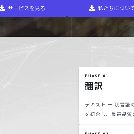
サービスを見る
私たちについ
PHASE 01
翻訳
テキスト → 別言語
を統合し、最高品質
PHASE 02