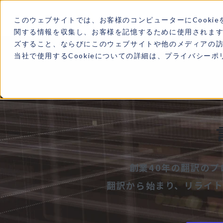
このウェブサイトでは、お客様のコンピューターにCookie
関する情報を収集し、お客様を記憶するために使用されま
ズすること、ならびにこのウェブサイトや他のメディアの
TOP
LDX labとは
当社で使用するCookieについての詳細は、プライバシー
創業40年の翻訳のプ
翻訳から始まり、リライト