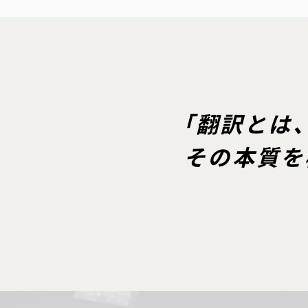
「翻訳とは
その本質を