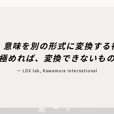
、意味を別の形式に変換する
極めれば、変換できないも
— LDX lab, Kawamura International