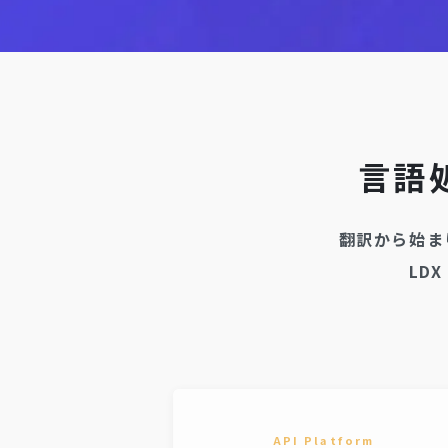
言語
翻訳から始ま
LD
ality Engine
API Platform