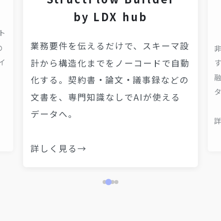
by LDX hub
ト
業務要件を伝えるだけで、スキーマ設
の
計から構造化までをノーコードで自動
イ
化する。契約書・論文・議事録などの
文書を、専門知識なしでAIが使える
データへ。
詳しく見る→