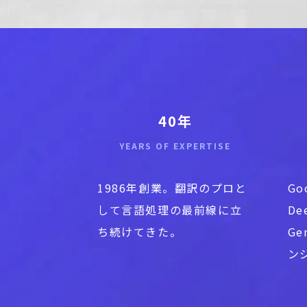
40年
YEARS OF EXPERTISE
1986年創業。翻訳のプロと
Go
して言語処理の最前線に立
De
ち続けてきた。
Ge
ン