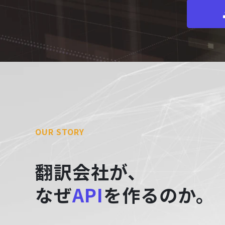
OUR STORY
翻訳会社が、
なぜ
API
を作るのか。